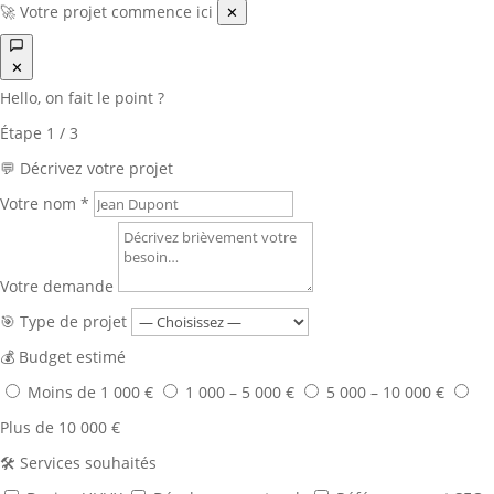
🚀 Votre projet commence ici
✕
✕
Hello, on fait le point ?
Étape
1
/ 3
💬 Décrivez votre projet
Votre nom
*
Votre demande
🎯 Type de projet
💰 Budget estimé
Moins de 1 000 €
1 000 – 5 000 €
5 000 – 10 000 €
Plus de 10 000 €
🛠️ Services souhaités